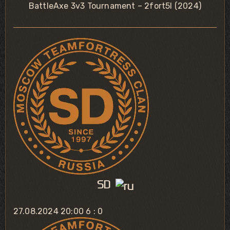
BattleAxe 3v3 Tournament – 2fort5l (2024)
SD
27.08.2024 20:00
6 : 0