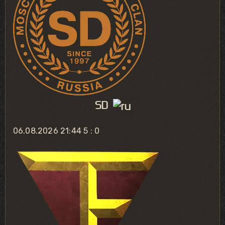
SD
06.08.2026 21:44
5 : 0