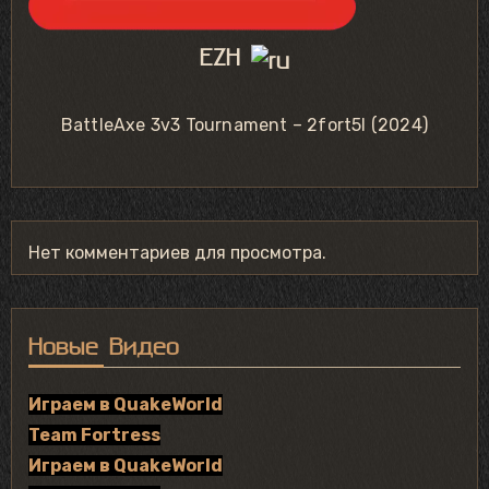
EZH
BattleAxe 3v3 Tournament – 2fort5l (2024)
Нет комментариев для просмотра.
Новые Видео
Играем в QuakeWorld
Team Fortress
Играем в QuakeWorld