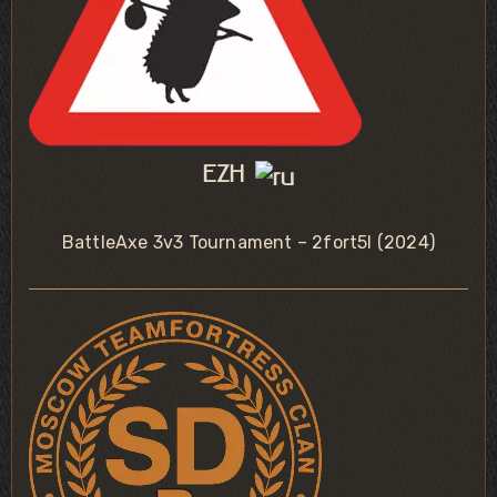
EZH
BattleAxe 3v3 Tournament – 2fort5l (2024)