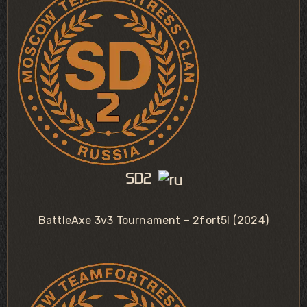
SD2
BattleAxe 3v3 Tournament – 2fort5l (2024)