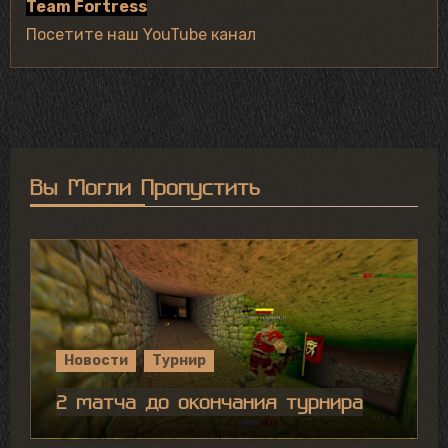
Team Fortress
Посетите наш YouTube канал
Вы Могли Пропустить
Новости
Турнир
2 матча до окончания турнира