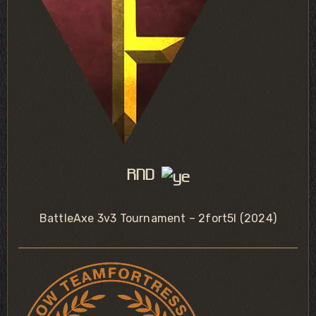
RND
BattleAxe 3v3 Tournament – 2fort5l (2024)