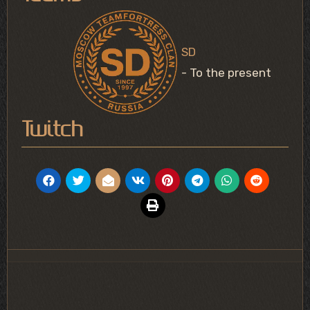
SD
- To the present
Twitch