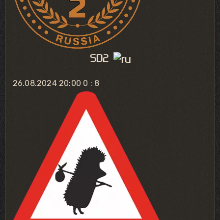
SD2
26.08.2024 20:00
0 : 8