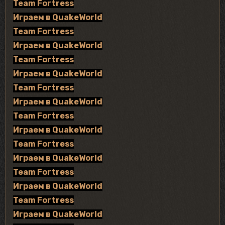
Team Fortress
Играем в QuakeWorld
Team Fortress
Играем в QuakeWorld
Team Fortress
Играем в QuakeWorld
Team Fortress
Играем в QuakeWorld
Team Fortress
Играем в QuakeWorld
Team Fortress
Играем в QuakeWorld
Team Fortress
Играем в QuakeWorld
Team Fortress
Играем в QuakeWorld