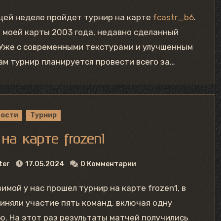
щей неделе пройдет турнир на карте
fcastr_b6
.
 моей карты 2003 года, недавно сделанный
Уже с современными текстурами и улучшенным
ам турнир планируется провести всего за…
вости
Турнир
на карте frozen1
ter
17.05.2024
0 Комментарии
иняли участие пять команд, включая одну
. На этот раз результаты матчей получились