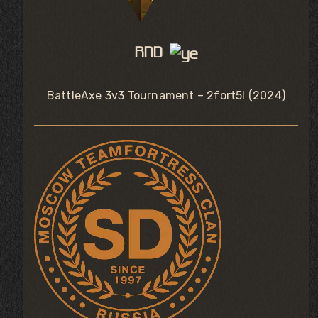
RND
BattleAxe 3v3 Tournament – 2fort5l (2024)