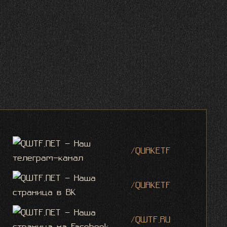
/QUAKETF
/QUAKETF
/QWTF.RU