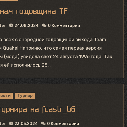
ная годовщина TF
ter
24.08.2024
0 Комментарии
ля Quake! Напомню, что самая первая версия
ы (мода) увидела свет 24 августа 1996 года. Так
ня ей исполнилось 28…
вости
Турнир
турнира на fcastr_b6
ter
23.05.2024
0 Комментарии