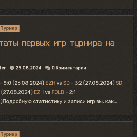
Турнир
таты первых игр турнира на
ter
28.08.2024
0 Комментарии
- 8:0 (26.08.2024)
EZH
vs
SD
- 3:2 (27.08.2024)
SD
0 (27.08.2024)
EZH
vs
FOLD
- 2:1
4)Подробную статистику и записи игр вы, как…
Турнир