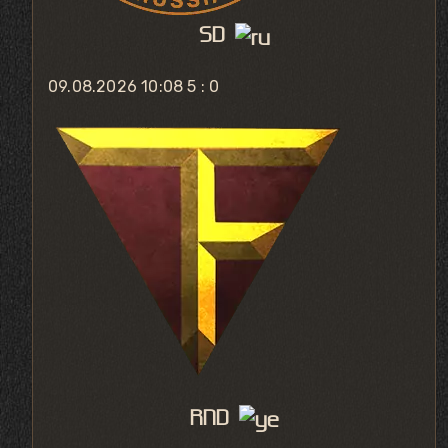
SD
09.08.2026 10:08
5 : 0
RND