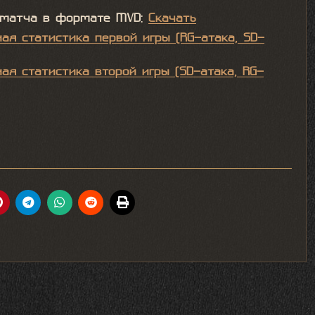
 матча в формате MVD:
Скачать
ая статистика первой игры (RG-атака, SD-
ая статистика второй игры (SD-атака, RG-