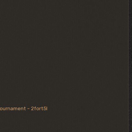
ournament – 2fort5l