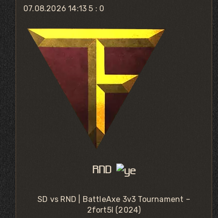
07.08.2026 14:13
5 : 0
RND
SD vs RND | BattleAxe 3v3 Tournament –
2fort5l (2024)