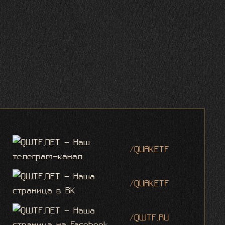
/QUAKETF
/QUAKETF
/QWTF.RU