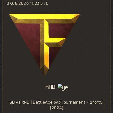
07.08.2026 11:23
5 : 0
RND
SD vs RND | BattleAxe 3v3 Tournament – 2fort5l
(2024)