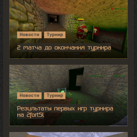
Новости
Турнир
2 матча до окончания турнира
Новости
Турнир
Результаты первых игр турнира
на 2fort5l