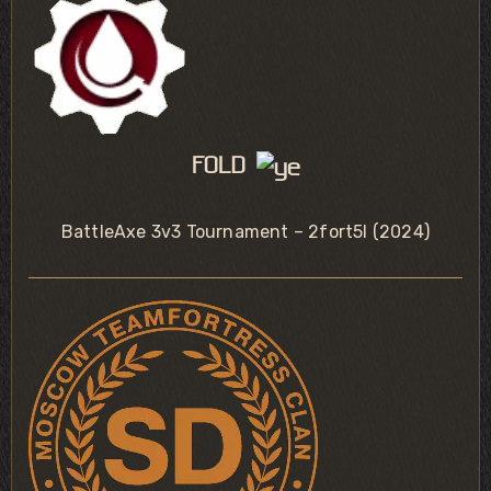
FOLD
BattleAxe 3v3 Tournament – 2fort5l (2024)