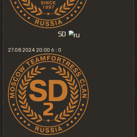
SD
27.08.2024 20:00
6 : 0