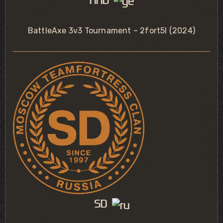
BattleAxe 3v3 Tournament – 2fort5l (2024)
SD