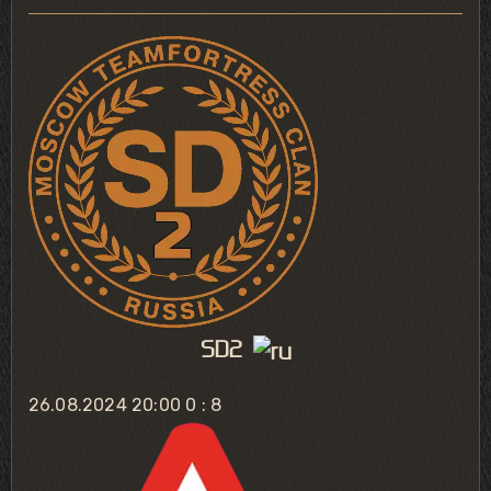
SD2
26.08.2024 20:00
0 : 8