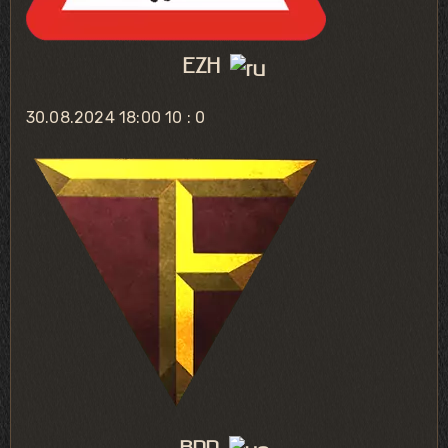
EZH
30.08.2024 18:00
10 : 0
RND