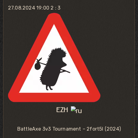
27.08.2024 19:00
2 : 3
EZH
BattleAxe 3v3 Tournament – 2fort5l (2024)