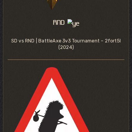
RND
SD vs RND | BattleAxe 3v3 Tournament – 2fort5l
(2024)