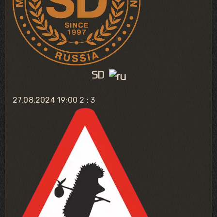
SD
27.08.2024 19:00
2 : 3