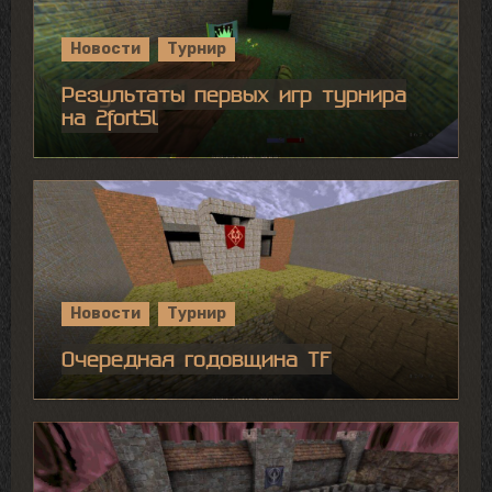
Новости
Турнир
Результаты первых игр турнира
на 2fort5l
Новости
Турнир
Очередная годовщина TF