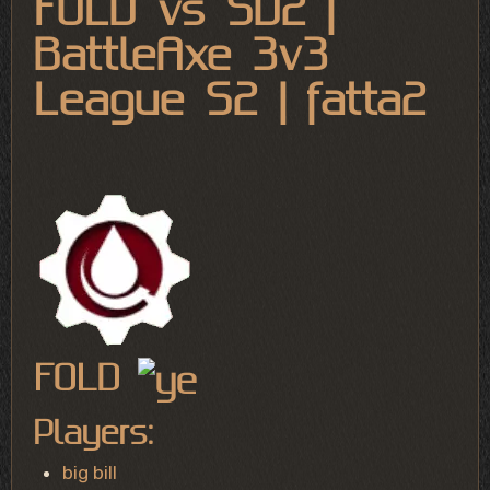
FOLD vs SD2 |
BattleAxe 3v3
League S2 | fatta2
FOLD
Players:
big bill