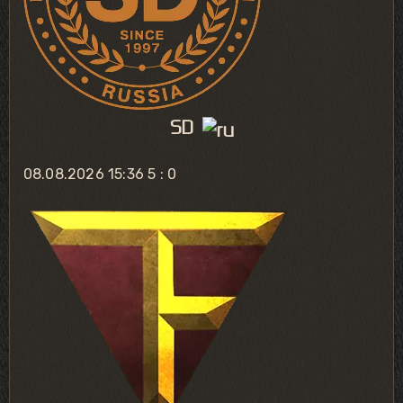
SD
08.08.2026 15:36
5 : 0